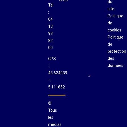
du
Tél.
site
:
Politique
04
de
13
cookies
93
Politique
82
de
00
protection
des
GPS
données
:
43.624939
–
5.111652
©
Tous
les
médias