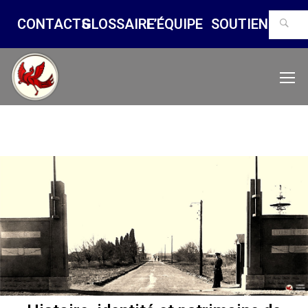
CONTACTS
GLOSSAIRE
L’ÉQUIPE
SOUTIENS