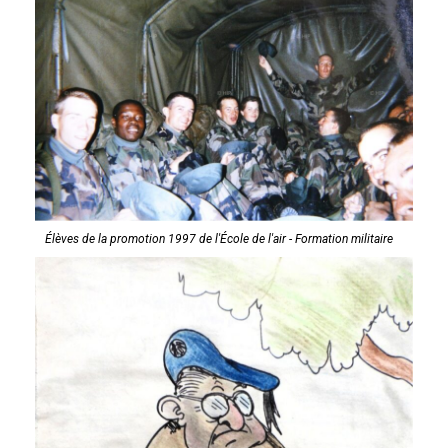
Élèves de la promotion 1997 de l'École de l'air - Formation militaire