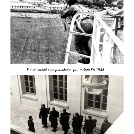
Entraînement saut parachute - promotion EA 1938