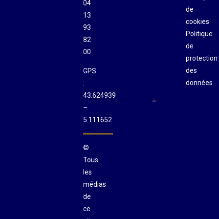
04
de
13
cookies
93
Politique
82
de
00
protection
des
GPS
données
:
43.624939
–
5.111652
©
Tous
les
médias
de
ce