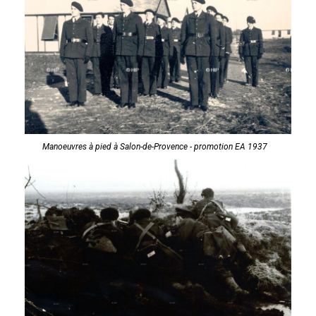
Manoeuvres à pied à Salon-de-Provence - promotion EA 1937