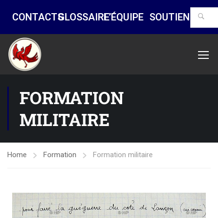
CONTACTS
GLOSSAIRE
L’ÉQUIPE
SOUTIENS
FORMATION
MILITAIRE
Home
Formation
Formation militaire