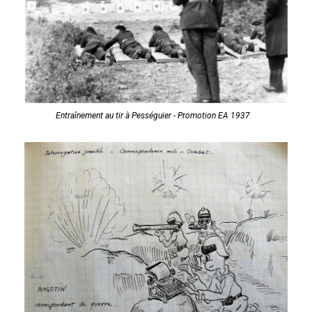
Entraînement au tir à Pességuier - Promotion EA 1937