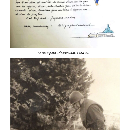
Le saut para - dessin JMO EMA 58