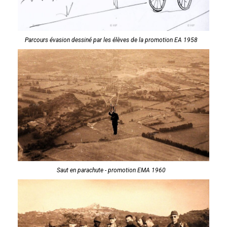
Parcours évasion dessiné par les élèves de la promotion EA 1958
Saut en parachute - promotion EMA 1960