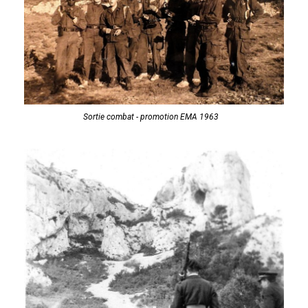
Sortie combat - promotion EMA 1963