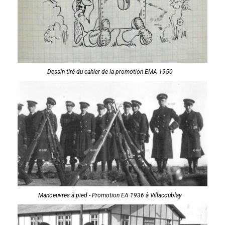
Dessin tiré du cahier de la promotion EMA 1950
Manoeuvres à pied - Promotion EA 1936 à Villacoublay