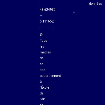
données
:
43.624939
–
5.111652
©
Tous
les
médias
de
ce
site
appartiennent
à
l’École
de
l’air