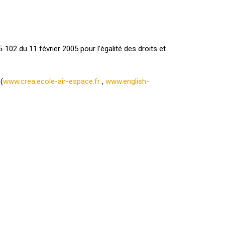
5-102 du 11 février 2005 pour l’égalité des droits et
(
www.crea.ecole-air-espace.fr
,
www.english-