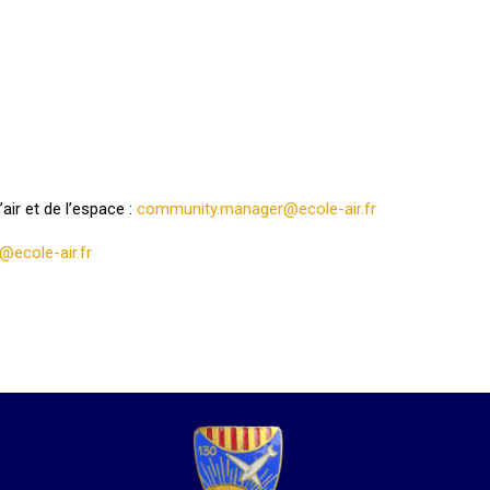
’air et de l’espace :
community.manager@ecole-air.fr
@ecole-air.fr