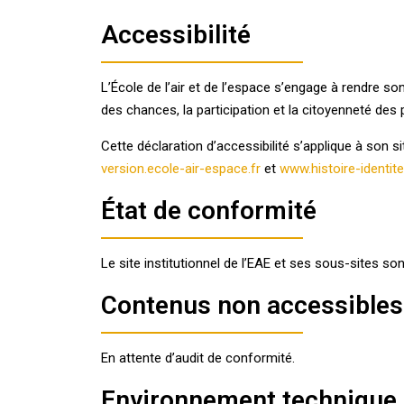
Accessibilité
L’École de l’air et de l’espace s’engage à rendre son
des chances, la participation et la citoyenneté de
Cette déclaration d’accessibilité s’applique à son sit
version.ecole-air-espace.fr
et
www.histoire-identit
État de conformité
Le site institutionnel de l’EAE et ses sous-sites 
Contenus non accessibles
En attente d’audit de conformité.
Environnement technique