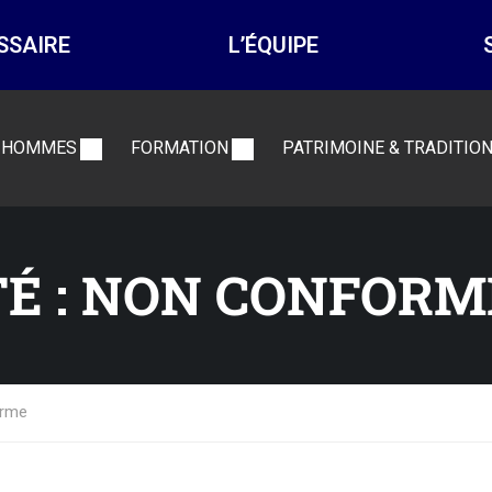
SSAIRE
L’ÉQUIPE
 HOMMES
FORMATION
PATRIMOINE & TRADITIO
TÉ : NON CONFORM
orme