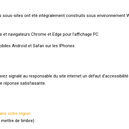
e ses sous-sites ont été intégralement construits sous environnement
 et navigateurs Chrome et Edge pour l’affichage PC.
iles Androïd et Safari sur les IPhones.
 avez signalé au responsable du site internet un défaut d’accessibil
de réponse satisfaisante.
ans votre région
 mettre de timbre) :