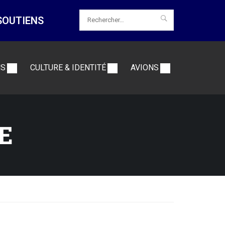
SOUTIENS
NS
CULTURE & IDENTITÉ
AVIONS
E